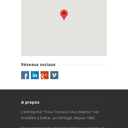
Réseaux sociaux
A propos
L'entreprise "Tous Travaux Sous Marins" est
installée à Dakar, au Sénégal, depuis 1965.
Nous intervenons de la Mauritanie au Libéria, et