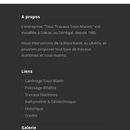
A propos
L'entreprise "Tous Travaux Sous Marins" est
installée à Dakar, au Sénégal, depuis 1965.
Nous intervenons de la Mauritanie au Libéria, et
pouvons proposer tout type de travaux
maritimes et sous-marins.
Liens
Carénage Sous-Marin
Polissage d'hélice
Travaux Maritimes
Bathymétrie & Géotechnique
Historique
Credits
Galerie